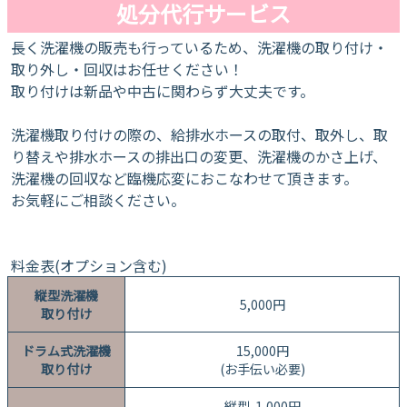
処分代行サービス
長く洗濯機の販売も行っているため、洗濯機の取り付け・
取り外し・回収はお任せください！
取り付けは新品や中古に関わらず大丈夫です。
洗濯機取り付けの際の、給排水ホースの取付、取外し、取
り替えや排水ホースの排出口の変更、洗濯機のかさ上げ、
洗濯機の回収など臨機応変におこなわせて頂きます。
お気軽にご相談ください。
料金表(オプション含む)
縦型洗濯機
5,000円
取り付け
ドラム式洗濯機
15,000円
取り付け
(お手伝い必要)
縦型 1,000円