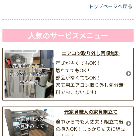
トップページへ戻る
人気のサービスメニュー
エアコン取り外し回収無料
年式が古くてもOK！
壊れててもOK！
部品がなくてもOK！
家庭用エアコン取り外し処分無
料でおこないます❗
元家具職人の家具組立て
途中からでも大丈夫！組立て後
の搬入OK！しっかり丈夫に組立