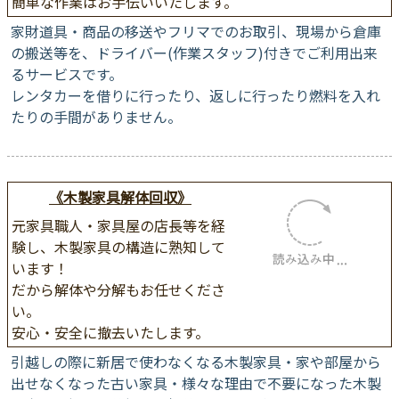
い！
簡単な作業はお手伝いいたしま
す。
家財道具・商品の移送やフリマでのお取引、現場から倉庫
の搬送等を、ドライバー(作業スタッフ)付きでご利用出来
るサービスです。
レンタカーを借りに行ったり、返しに行ったり燃料を入れ
たりの手間がありません。
《木製家具解体回収》
元家具職人・家具屋の店長等を経
験し、木製家具の構造に熟知して
います！
だから解体や分解もお任せくださ
い。
安心・安全に撤去いたします。