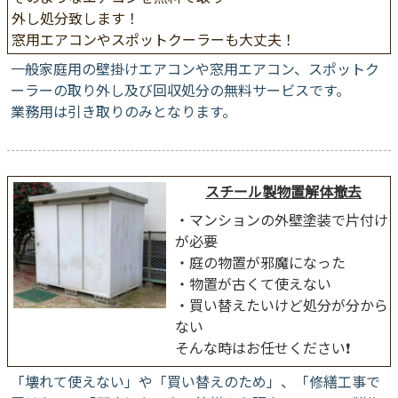
外し処分致します！
窓用エアコンやスポットクーラーも大丈夫！
一般家庭用の壁掛けエアコンや窓用エアコン、スポットク
ーラーの取り外し及び回収処分の無料サービスです。
業務用は引き取りのみとなります。
スチール製物置解体撤去
・マンションの外壁塗装で片付け
が必要
・庭の物置が邪魔になった
・物置が古くて使えない
・買い替えたいけど処分が分から
ない
そんな時はお任せください❗
「壊れて使えない」や「買い替えのため」、「修繕工事で