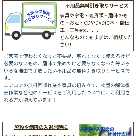
不用品無料引き取りサービス
家具や家電・雑貨類・趣味のも
の・お酒・CDやDVDに本・自転
車・工具etc．．．
どんなものでもまずはご相談くだ
さい❗
ご家庭で使わなくなった不要品、壊れてなくて使えるけど
必要のないもの、趣味で集めたけど要らなくなった等いろ
いろな理由で手放したい不用品の無料引き取りサービスで
す。
エアコンの無料回収作業や家具の組み立て、物置の解体撤
去作業など他のサービスをご利用したついでに、ご利用さ
れる方が増えています！
施設や病院の入退居時に