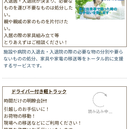
入退居・入退院が決まり、必要な
ものを運び不要なものは処分した
い。
親や親戚の家のものを片付けた
い。
入居の際の家具組み立て等
とりあえずはご相談ください！
施設や病院の入退去・入退院の際の必要な物の分別や要ら
ないものの処分、家具や家電の移送等をトータル的に支援
するサービスです。
ドライバー付き軽トラック
時間だけの明瞭会計❗
引越しのお手伝いに！
お荷物の移動！
現場への移送などにご利用くださ