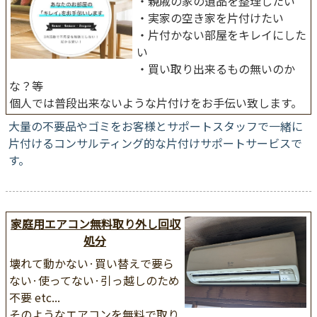
・親戚の家の遺品を整理したい
・実家の空き家を片付けたい
・片付かない部屋をキレイにした
い
・買い取り出来るもの無いのか
な？等
個人では普段出来ないような片付けをお手伝い致します。
大量の不要品やゴミをお客様とサポートスタッフで一緒に
片付けるコンサルティング的な片付けサポートサービスで
す。
家庭用エアコン無料取り外し回収
処分
壊れて動かない·買い替えで要ら
ない·使ってない·引っ越しのため
不要 etc...
そのようなエアコンを無料で取り