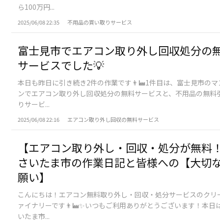
ら100万円...
2025/06/08 22:35
不用品の買い取りサービス
富士見市でエアコン取り外し回収処分の
サービスでした💡
本日も昨日に引き続き2件の作業です👨‍🏭1件目は、富士見市の
ンでエアコン取り外し回収処分の無料サービスと、不用品の無料
りサービ...
2025/06/08 22:16
エアコン取り外し回収の無料サービス
​【エアコン取り外し・回収・処分が無料
さいたま市の作業日記と皆様への【大切
願い】
こんにちは！エアコン無料取り外し・回収・処分サービスのクリ
ァイナリーです👨‍🏭✨いつもご利用ありがとうございます！​本日
いたま市...