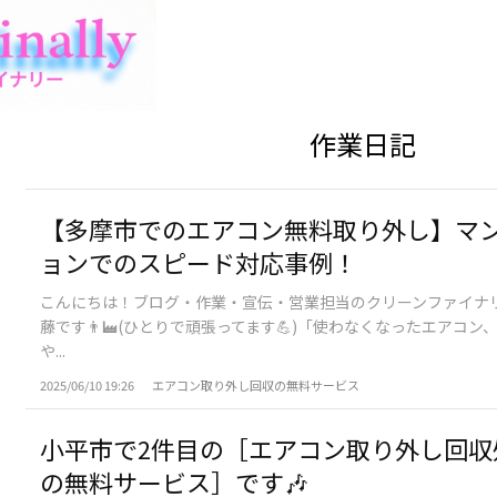
作業日記
【多摩市でのエアコン無料取り外し】マ
ョンでのスピード対応事例！
​こんにちは！ブログ・作業・宣伝・営業担当のクリーンファイナリ
藤です👨‍🏭(ひとりで頑張ってます💪)​「使わなくなったエアコン
や...
2025/06/10 19:26
エアコン取り外し回収の無料サービス
小平市で2件目の［エアコン取り外し回収
の無料サービス］です🎶