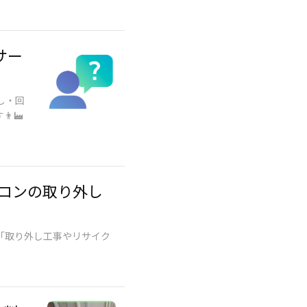
サー
し・回
🏭​
コンの取り外し
「取り外し工事やリサイク